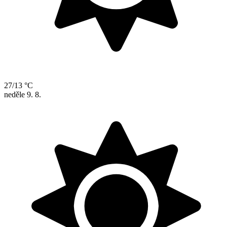
27/13 °C
neděle
9. 8.