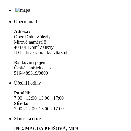
Obecní úřad
Adresa:
Obec Dolní Zálezly
Mírové náměstí 8
403 01 Dolní Zálezly
ID Datové schránky: ztta36d
Bankovní spojení:
Česká spořitelna a.s.
5164489319/0800
Úřední hodiny
Pondělí:
7:00 - 12:00, 13:00 - 17:00
Středa:
7:00 - 12:00, 13:00 - 17:00
Starostka obce
ING. MAGDA PEJŠOVÁ, MPA