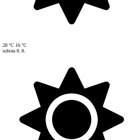
28 °C
16 °C
sobota
8. 8.