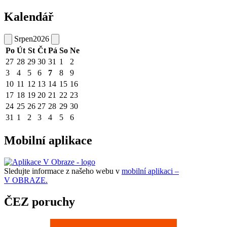
Kalendář
Srpen
2026
Po
Út
St
Čt
Pá
So
Ne
27
28
29
30
31
1
2
3
4
5
6
7
8
9
10
11
12
13
14
15
16
17
18
19
20
21
22
23
24
25
26
27
28
29
30
31
1
2
3
4
5
6
Mobilní aplikace
Sledujte informace z našeho webu v
mobilní aplikaci –
V OBRAZE.
ČEZ poruchy